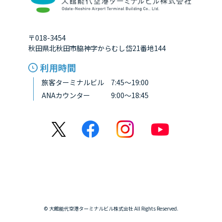
〒018-3454
秋田県北秋田市脇神字からむし岱21番地144
利用時間
旅客ターミナルビル 7:45～19:00
ANAカウンター 9:00～18:45
© 大館能代空港ターミナルビル株式会社 All Rights Reserved.