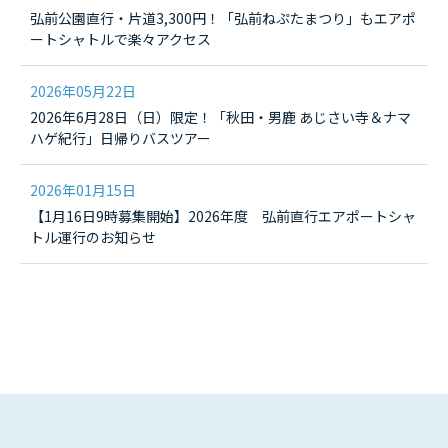
弘前公園直行・片道3,300円！「弘前ねぷたまつり」もエアポ
ートシャトルで楽々アクセス
2026年05月22日
2026年6月28日（日）限定！「秋田・男鹿 あじさい寺＆ナマ
ハゲ紀行」日帰りバスツアー
2026年01月15日
【1月16日9時募集開始】2026年度 弘前直行エアポートシャ
トル運行のお知らせ