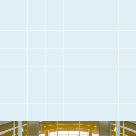
停
止
空港に
空港内のご案内
お越しになる前に
交通アクセス
観光情報
駐車場のご案内
フライト情報
取材・団体見学
よくある質問