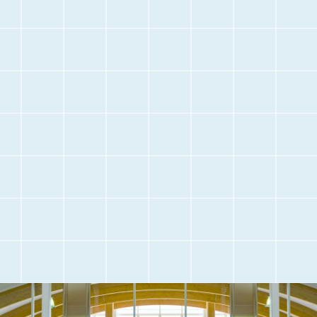
停
止
空港に
空港内のご案内
お越しになる前に
交通アクセス
観光情報
駐車場のご案内
フライト情報
取材・団体見学
よくある質問