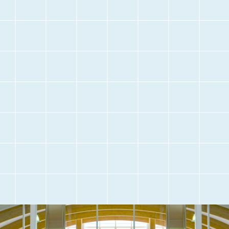
停
止
空港に
空港内のご案内
お越しになる前に
交通アクセス
観光情報
駐車場のご案内
フライト情報
取材・団体見学
よくある質問