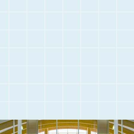
停
止
空港に
空港内のご案内
お越しになる前に
交通アクセス
観光情報
駐車場のご案内
フライト情報
取材・団体見学
よくある質問