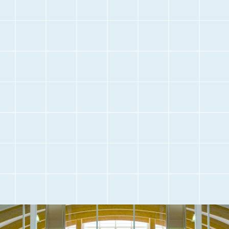
停
止
空港に
空港内のご案内
お越しになる前に
交通アクセス
観光情報
駐車場のご案内
フライト情報
取材・団体見学
よくある質問