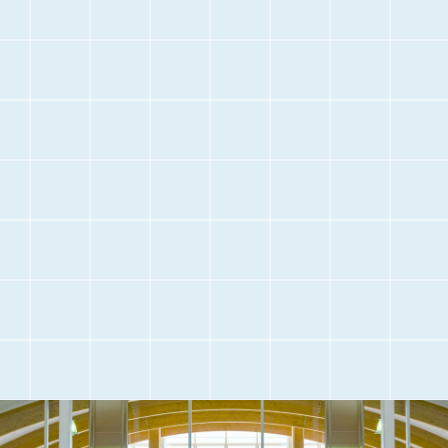
停
止
空港に
空港内のご案内
お越しになる前に
交通アクセス
観光情報
駐車場のご案内
フライト情報
取材・団体見学
よくある質問