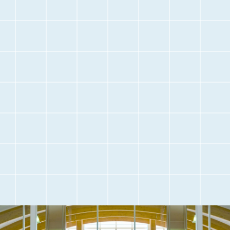
停
止
空港に
空港内のご案内
お越しになる前に
交通アクセス
観光情報
駐車場のご案内
フライト情報
取材・団体見学
よくある質問