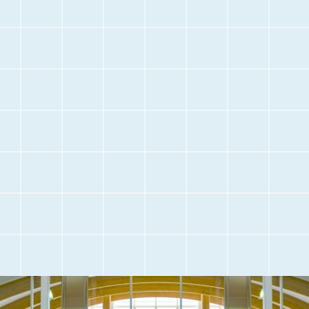
停
止
空港に
空港内のご案内
お越しになる前に
交通アクセス
観光情報
駐車場のご案内
フライト情報
取材・団体見学
よくある質問