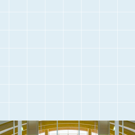
停
止
空港に
空港内のご案内
お越しになる前に
交通アクセス
観光情報
駐車場のご案内
フライト情報
取材・団体見学
よくある質問