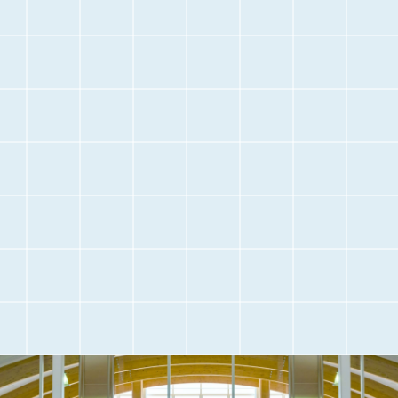
停
止
空港に
空港内のご案内
お越しになる前に
交通アクセス
観光情報
駐車場のご案内
フライト情報
取材・団体見学
よくある質問