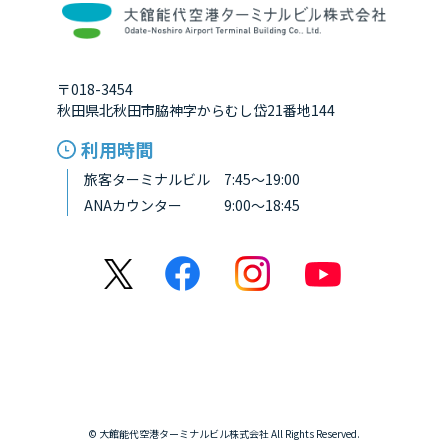
〒018-3454
秋田県北秋田市脇神字からむし岱21番地144
利用時間
旅客ターミナルビル 7:45～19:00
ANAカウンター 9:00～18:45
© 大館能代空港ターミナルビル株式会社 All Rights Reserved.