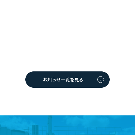
2026年04月18日
店舗からのお知らせ
カフェピッコロ GW特別企画のお知らせ
カフェピッコロでは、4月25日(土)より「コロンバン フールセック」
をご購入のお客様へ、「あきたいぬ空港長チェキ」をプレゼントい
たします。 チェキは全...
お知らせ一覧を見る