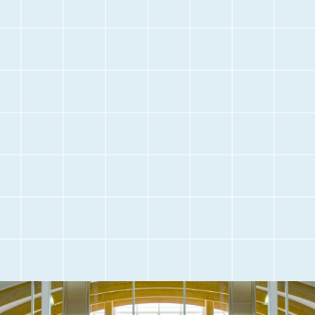
停
止
空港に
空港内のご案内
お越しになる前に
交通アクセス
観光情報
駐車場のご案内
フライト情報
取材・団体見学
よくある質問