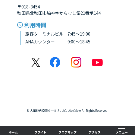
〒018-3454
秋田県北秋田市脇神字からむし岱21番地144
利用時間
旅客ターミナルビル 7:45～19:00
ANAカウンター 9:00～18:45
© 大館能代空港ターミナルビル株式会社 All Rights Reserved.
ホーム
フライト
フロアマップ
アクセス
メニュー