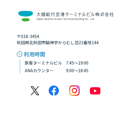
〒018-3454
秋田県北秋田市脇神字からむし岱21番地144
利用時間
旅客ターミナルビル 7:45～19:00
ANAカウンター 9:00～18:45