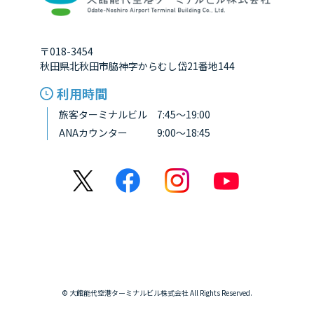
〒018-3454
秋田県北秋田市脇神字からむし岱21番地144
利用時間
旅客ターミナルビル 7:45～19:00
ANAカウンター 9:00～18:45
© 大館能代空港ターミナルビル株式会社 All Rights Reserved.