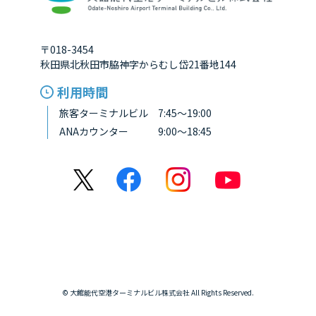
〒018-3454
秋田県北秋田市脇神字からむし岱21番地144
利用時間
旅客ターミナルビル 7:45～19:00
ANAカウンター 9:00～18:45
© 大館能代空港ターミナルビル株式会社 All Rights Reserved.