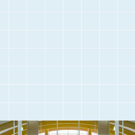
停
止
空港に
空港内のご案内
お越しになる前に
交通アクセス
観光情報
駐車場のご案内
フライト情報
取材・団体見学
よくある質問