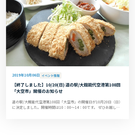
2019年10月06日
イベント情報
【終了しました】10/20(日) 道の駅/大館能代空港第108回
「大空市」開催のお知らせ
道の駅/大館能代空港第108回「大空市」の開催日が10月20日（日）
に決定しました。開催時間は10：00～14：00です。 ぜひお越しく
ださい！ ■大空市 at 旅客タ...