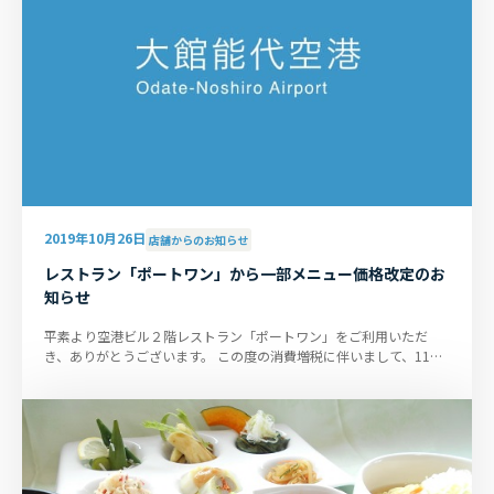
2019年10月26日
店舗からのお知らせ
レストラン「ポートワン」から一部メニュー価格改定のお
知らせ
平素より空港ビル２階レストラン「ポートワン」をご利用いただ
き、ありがとうございます。 この度の消費増税に伴いまして、11月
1日より一部メニューの価格を...