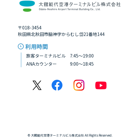
〒018-3454
秋田県北秋田市脇神字からむし岱21番地144
利用時間
旅客ターミナルビル 7:45～19:00
ANAカウンター 9:00～18:45
© 大館能代空港ターミナルビル株式会社 All Rights Reserved.