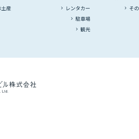
お土産
レンタカー
そ
駐車場
観光