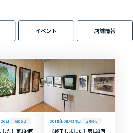
イベント
店舗情報
月26日
2019年08月14日
お知らせ
お知らせ
した】第134回
【終了しました】第133回