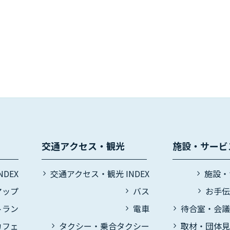
交通アクセス・観光
施設・サービ
DEX
交通アクセス・観光 INDEX
施設・
マップ
バス
お手
トラン
電車
待合室・会
カフェ
タクシー・乗合タクシー
取材・団体