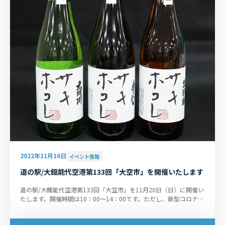
2022年11月16日
イベント情報
道の駅/大館能代空港第133回「大空市」を開催いたします
道の駅/大館能代空港第133回「大空市」を11月20日（日）に開催い
たします。開催時間は10：00～14：00です。ただし、新型コロナウ
イルス感染拡大状況によって...