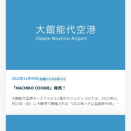
2022年11月09日
店舗からのお知らせ
「HACHIKO COOKIE」発売！
大館能代空港ターミナルビル1階のカフェピッコロでは、2022年11
月13日（日）に大館市で開催される「2022年ハチ公生誕祭99年」に
合わせ、『HACHIKO COOKIE』...