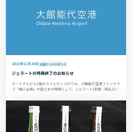
2022年11月26日
店舗からのお知らせ
ジェラートの特典終了のお知らせ
ターミナルビル1階のカフェピッコロでは、大館能代空港ファンクラ
ブ『個人会員』の皆さまの特典として、ジェラート(定価・税込320
円)の割引(120円OFF)を続...