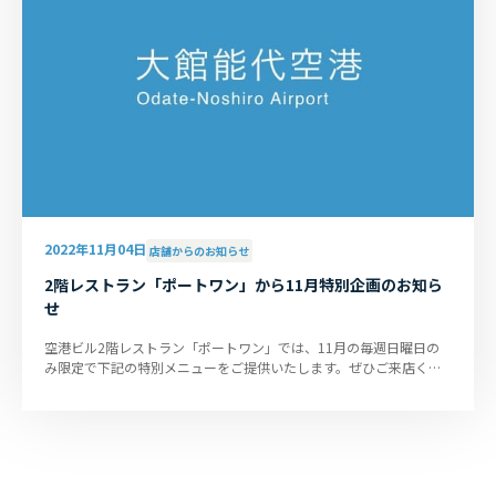
2022年11月04日
店舗からのお知らせ
2階レストラン「ポートワン」から11月特別企画のお知ら
せ
空港ビル2階レストラン「ポートワン」では、11月の毎週日曜日の
み限定で下記の特別メニューをご提供いたします。ぜひご来店くだ
さい！ メニュー名： いせど...