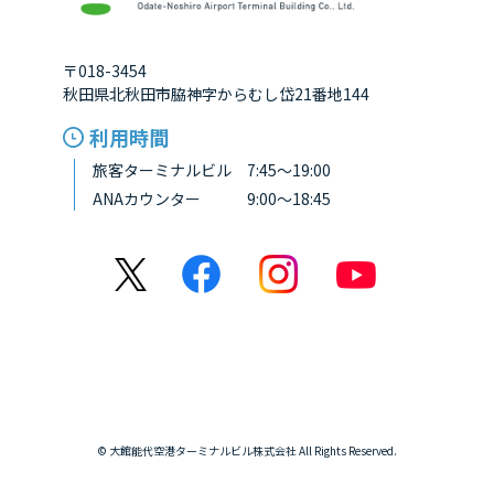
〒018-3454
秋田県北秋田市脇神字からむし岱21番地144
利用時間
旅客ターミナルビル 7:45～19:00
ANAカウンター 9:00～18:45
© 大館能代空港ターミナルビル株式会社 All Rights Reserved.