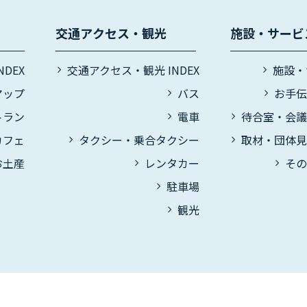
交通アクセス・観光
施設・サービ
DEX
交通アクセス・観光 INDEX
施設・
マップ
バス
お手
トラン
電車
待合室・会
カフェ
タクシー・乗合タクシー
取材・団体
お土産
レンタカー
そ
駐車場
観光