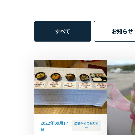
すべて
お知らせ
2022年09月17
店舗からのお知ら
せ
日