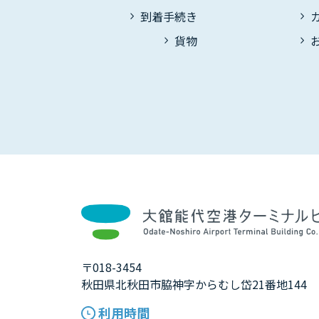
到着手続き
貨物
〒018-3454
秋田県北秋田市脇神字からむし岱21番地144
利用時間