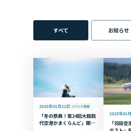
すべて
お知らせ
2025年01月22日
イベント情報
2025年01
「冬の祭典！第24回大館能
代空港かまくらんど」開催
「羽田空
のお知らせ
テスト」