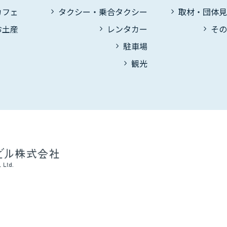
カフェ
タクシー・乗合タクシー
取材・団体
お土産
レンタカー
そ
駐車場
観光