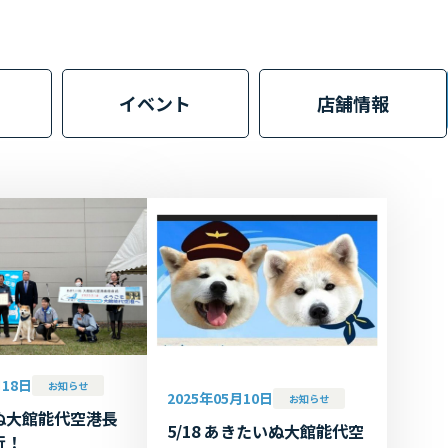
イベント
店舗情報
月18日
お知らせ
2025年05月10日
お知らせ
ぬ大館能代空港長
5/18 あきたいぬ大館能代空
行！