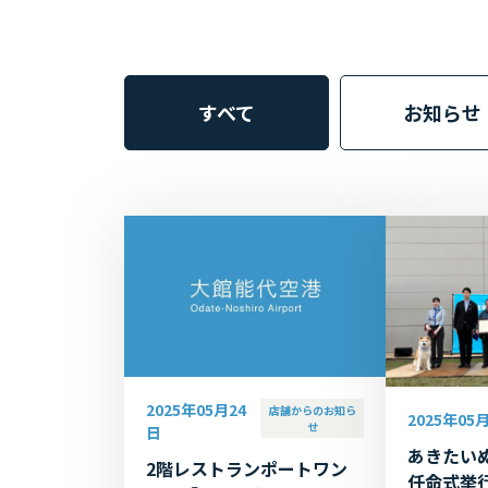
すべて
お知らせ
2025年05月24
店舗からのお知ら
2025年05
せ
日
あきたい
2階レストランポートワン
任命式挙