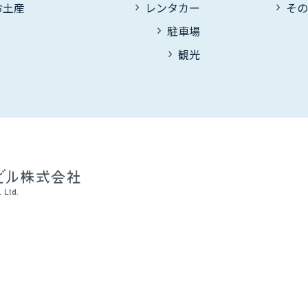
お土産
レンタカー
そ
駐車場
観光