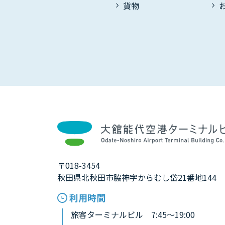
貨物
〒018-3454
秋田県北秋田市脇神字からむし岱21番地144
利用時間
旅客ターミナルビル 7:45～19:00