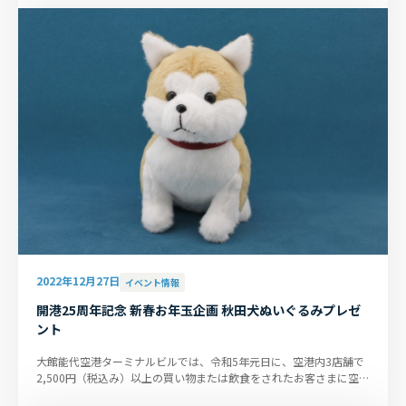
2022年12月27日
イベント情報
開港25周年記念 新春お年玉企画 秋田犬ぬいぐるみプレゼ
ント
大館能代空港ターミナルビルでは、令和5年元日に、空港内3店舗で
2,500円（税込み）以上の買い物または飲食をされたお客さまに空港
オリジナル商品「秋田犬ぬ...