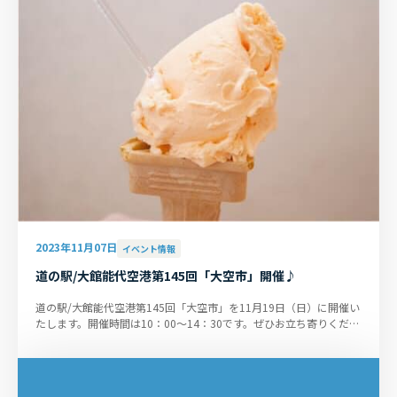
2023年11月07日
イベント情報
道の駅/大館能代空港第145回「大空市」開催♪
道の駅/大館能代空港第145回「大空市」を11月19日（日）に開催い
たします。開催時間は10：00～14：30です。ぜひお立ち寄りくださ
い。 ■大空市 at 旅客ビル前...