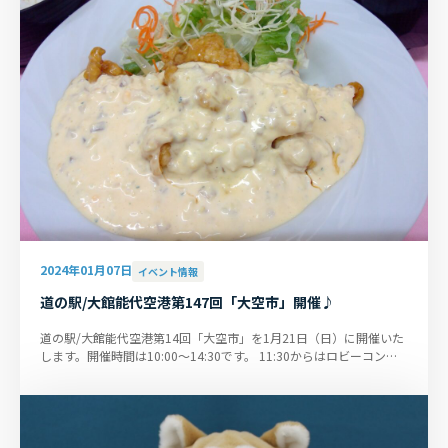
2024年01月07日
イベント情報
道の駅/大館能代空港第147回「大空市」開催♪
道の駅/大館能代空港第14回「大空市」を1月21日（日）に開催いた
します。開催時間は10:00～14:30です。 11:30からはロビーコンサ
ートもありますので、ぜひお...