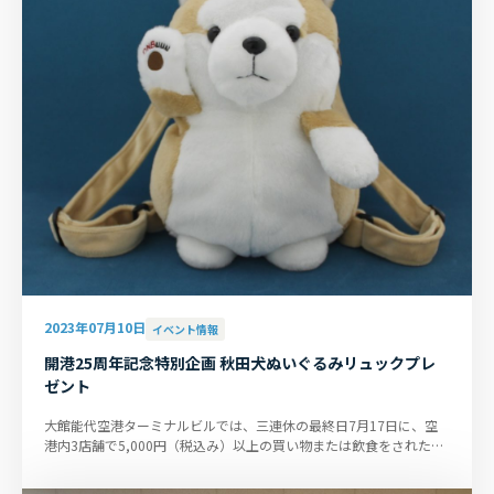
2023年07月10日
イベント情報
開港25周年記念特別企画 秋田犬ぬいぐるみリュックプレ
ゼント
大館能代空港ターミナルビルでは、三連休の最終日7月17日に、空
港内3店舗で5,000円（税込み）以上の買い物または飲食をされたお
客さまに空港オリジナル商品...