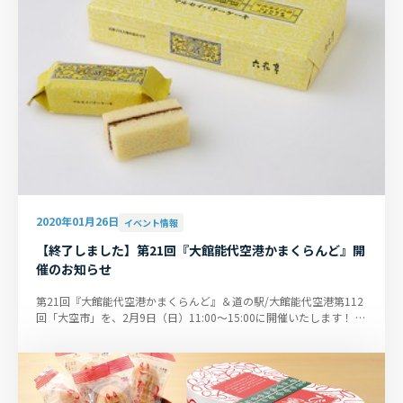
2020年01月26日
イベント情報
【終了しました】第21回『大館能代空港かまくらんど』開
催のお知らせ
第21回『大館能代空港かまくらんど』＆道の駅/大館能代空港第112
回「大空市」を、2月9日（日）11:00～15:00に開催いたします！ 雪
不足のため、恒例のイベント...