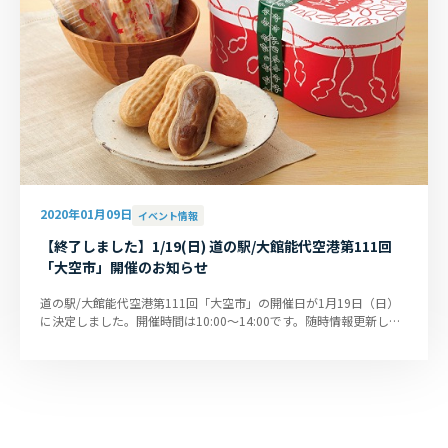
2020年01月09日
イベント情報
【終了しました】1/19(日) 道の駅/大館能代空港第111回
「大空市」開催のお知らせ
道の駅/大館能代空港第111回「大空市」の開催日が1月19日（日）
に決定しました。開催時間は10:00～14:00です。随時情報更新して
いきます。 ぜひ大館能代空港...