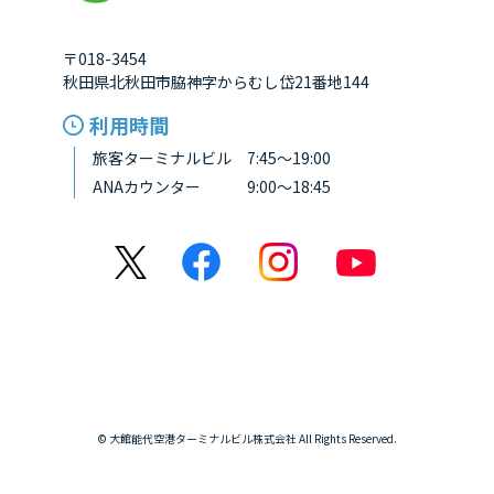
〒018-3454
秋田県北秋田市脇神字からむし岱21番地144
利用時間
旅客ターミナルビル 7:45～19:00
ANAカウンター 9:00～18:45
© 大館能代空港ターミナルビル株式会社 All Rights Reserved.