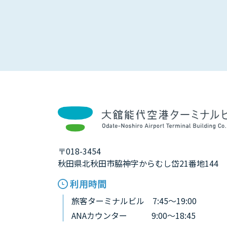
〒018-3454
秋田県北秋田市脇神字からむし岱21番地144
利用時間
旅客ターミナルビル 7:45～19:00
ANAカウンター 9:00～18:45