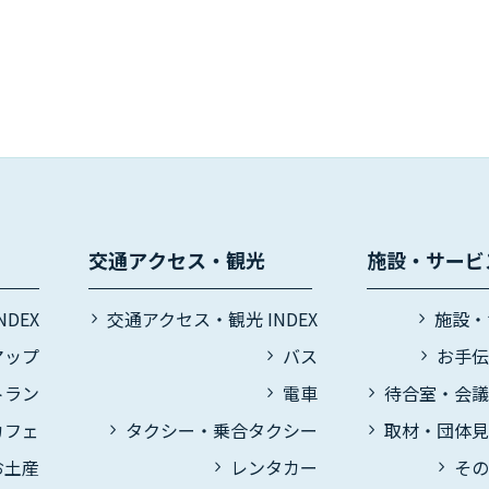
交通アクセス・観光
施設・サービ
DEX
交通アクセス・観光 INDEX
施設・
マップ
バス
お手
トラン
電車
待合室・会
カフェ
タクシー・乗合タクシー
取材・団体
お土産
レンタカー
そ