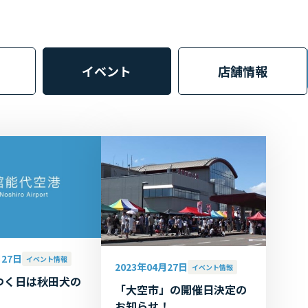
イベント
店舗情報
月27日
イベント情報
2023年04月27日
イベント情報
つく日は秋田犬の
「大空市」の開催日決定の
！
お知らせ！