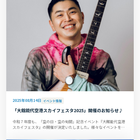
2025年08月14日
イベント情報
「大館能代空港スカイフェスタ2025」開催のお知らせ♪
令和７年度も、「空の日・空の旬間」記念イベント『大館能代空港
スカイフェスタ』の開催が決定いたしました。様々なイベントを準
備し、皆様のご来場をお待ち...