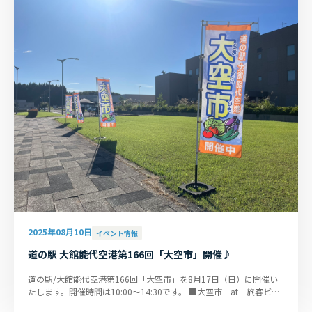
2025年08月10日
イベント情報
道の駅 大館能代空港第166回「大空市」開催♪
道の駅/大館能代空港第166回「大空市」を8月17日（日）に開催い
たします。開催時間は10:00～14:30です。 ■大空市 at 旅客ビル
前特設会場および到着風除室...