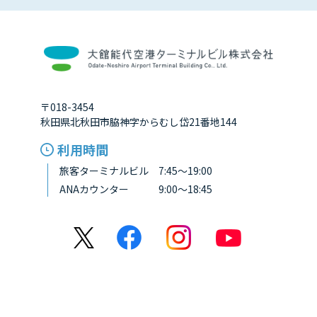
〒018-3454
秋田県北秋田市脇神字からむし岱21番地144
利用時間
旅客ターミナルビル 7:45～19:00
ANAカウンター 9:00～18:45