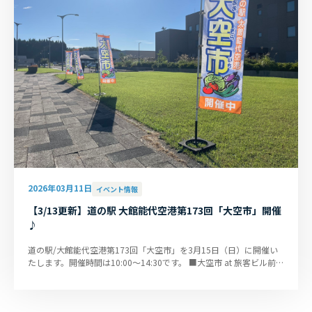
2026年03月11日
イベント情報
【3/13更新】道の駅 大館能代空港第173回「大空市」開催
♪
道の駅/大館能代空港第173回「大空市」を3月15日（日）に開催い
たします。開催時間は10:00～14:30です。 ■大空市 at 旅客ビル前特
設会場および到着風除室内 ...