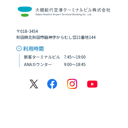
〒018-3454
秋田県北秋田市脇神字からむし岱21番地144
利用時間
旅客ターミナルビル 7:45～19:00
ANAカウンター 9:00～18:45