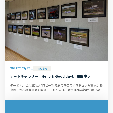
2024年12月28日
お知らせ
アートギャラリー『Hello & Good day!』開催中♪
ターミナルビル2階出発ロビーで男鹿市在住のアマチュア写真家近藤
真樹子さんの写真展を開催しております。展示はANA定期便はじめ
FDAチャーター便、昨年地質調...