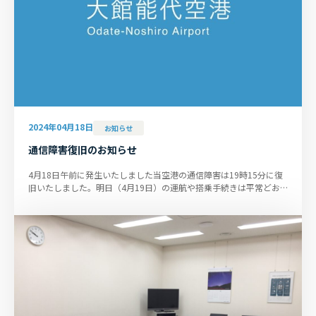
2024年04月18日
お知らせ
通信障害復旧のお知らせ
4月18日午前に発生いたしました当空港の通信障害は19時15分に復
旧いたしました。明日（4月19日）の運航や搭乗手続きは平常どお
りでございます。大変なご迷惑...