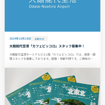
2024年10月18日
お知らせ
大館能代空港「カフェピッコロ」スタッフ募集中！
大館能代空港ターミナルビル1階「カフェピッコロ」では、接客・調
理スタッフを募集しております。経験・年齢不問です。ご興味のあ
る方のご応募をお待ちしてお...