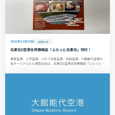
2023年11月30日
お知らせ
北東北5空港合同情報誌『ふらっと北東北』刊行！
青森空港、三沢空港、いわて花巻空港、秋田空港、大館能代空港の
各ターミナルビル運営会社は、北東北5空港合同情報誌『ふらっと北
東北（2023版）』を刊行しま...