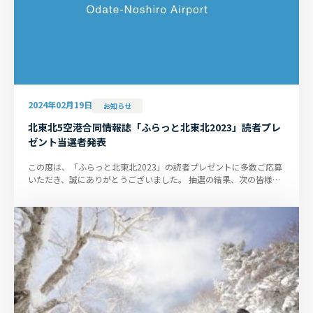
2024年02月19日
お知らせ
北東北5空港合同情報誌「ふらっと北東北2023」読者プレ
ゼント当選者発表
この度は、「ふらっと北東北2023」の読者プレゼントに多数ご応募
いただき、誠にありがとうございました。 抽選の結果、次の皆様が
当選されましたので、お知...