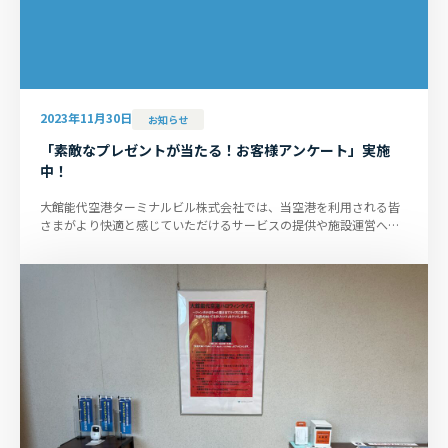
2023年11月30日
お知らせ
「素敵なプレゼントが当たる！お客様アンケート」実施
中！
大館能代空港ターミナルビル株式会社では、当空港を利用される皆
さまがより快適と感じていただけるサービスの提供や施設運営へと
繋げていくことを目的に、「...