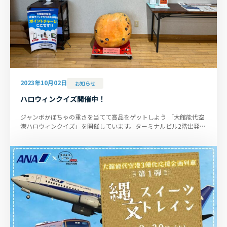
2023年10月02日
お知らせ
ハロウィンクイズ開催中！
ジャンボかぼちゃの重さを当てて賞品をゲットしよう 「大館能代空
港ハロウィンクイズ」を開催しています。ターミナルビル2階出発ロ
ビーに展示されている「ジ...