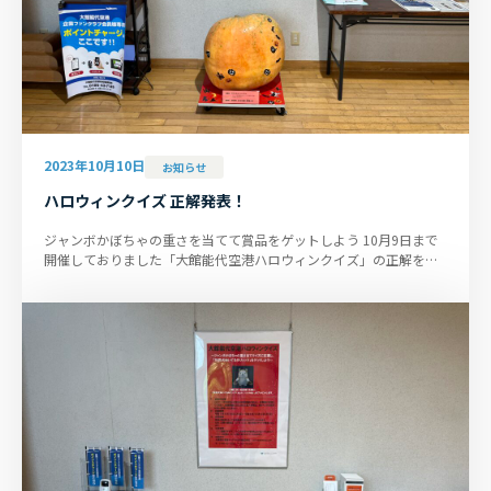
2023年10月10日
お知らせ
ハロウィンクイズ 正解発表！
ジャンボかぼちゃの重さを当てて賞品をゲットしよう 10月9日まで
開催しておりました「大館能代空港ハロウィンクイズ」の正解を発
表いたします。ターミナルビ...