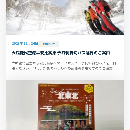
2023年12月24日
お知らせ
大館能代空港⇄安比高原 予約制貸切バス運行のご案内
大館能代空港から安比高原へのアクセスは、予約制貸切バスをご利
用ください。但し、対象のホテルへの宿泊者専用ですのでご注意く
ださい。 往路 大館能代...