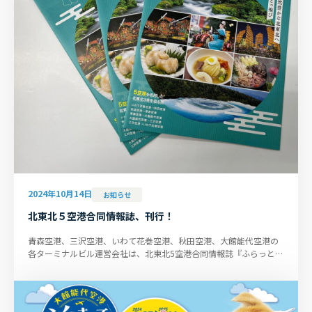
2024年10月14日
お知らせ
北東北５空港合同情報誌、刊行！
青森空港、三沢空港、いわて花巻空港、秋田空港、大館能代空港の
各ターミナルビル運営会社は、北東北5空港合同情報誌『ふらっと北
東北2024』を刊行しました。...