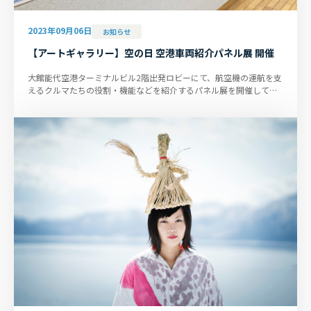
2023年09月06日
お知らせ
【アートギャラリー】空の日 空港車両紹介パネル展 開催
大館能代空港ターミナルビル2階出発ロビーにて、航空機の運航を支
えるクルマたちの役割・機能などを紹介するパネル展を開催してお
ります。会期は9月18日まで...