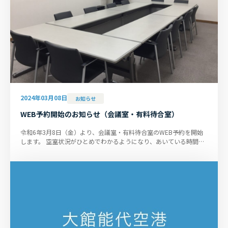
2024年03月08日
お知らせ
WEB予約開始のお知らせ（会議室・有料待合室）
令和6年3月8日（金）より、会議室・有料待合室のWEB予約を開始
します。 空室状況がひとめでわかるようになり、あいている時間を
選んでそのままご予約いただ...