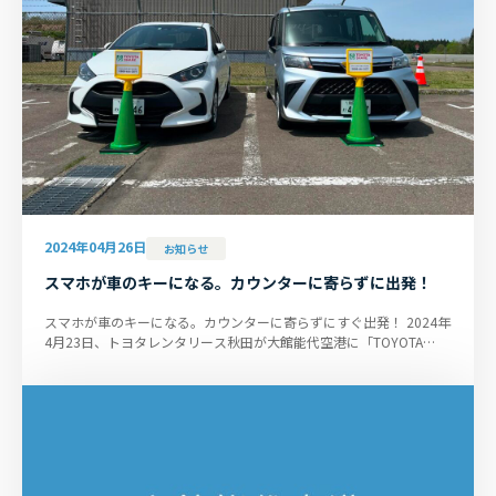
2024年04月26日
お知らせ
スマホが車のキーになる。カウンターに寄らずに出発！
スマホが車のキーになる。カウンターに寄らずにすぐ出発！ 2024年
4月23日、トヨタレンタリース秋田が大館能代空港に「TOYOTA
SHARE ステーション」を開設し...