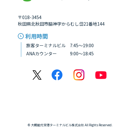
〒018-3454
秋田県北秋田市脇神字からむし岱21番地144
利用時間
旅客ターミナルビル 7:45～19:00
ANAカウンター 9:00～18:45
© 大館能代空港ターミナルビル株式会社 All Rights Reserved.