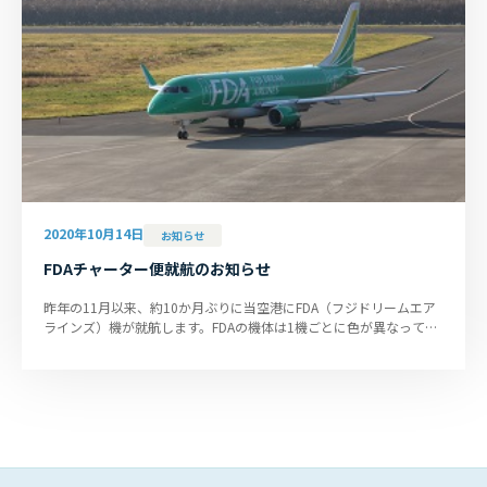
2020年10月14日
お知らせ
FDAチャーター便就航のお知らせ
昨年の11月以来、約10か月ぶりに当空港にFDA（フジドリームエア
ラインズ）機が就航します。FDAの機体は1機ごとに色が異なってい
るのが特徴で、グリーン、シル...