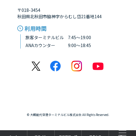
〒018-3454
秋田県北秋田市脇神字からむし岱21番地144
利用時間
旅客ターミナルビル 7:45～19:00
ANAカウンター 9:00～18:45
© 大館能代空港ターミナルビル株式会社 All Rights Reserved.