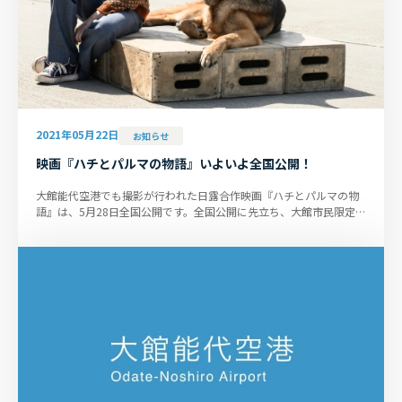
2021年05月22日
お知らせ
映画『ハチとパルマの物語』いよいよ全国公開！
大館能代空港でも撮影が行われた日露合作映画『ハチとパルマの物
語』は、5月28日全国公開です。全国公開に先立ち、大館市民限定の
先行上映会が、5月21日か...