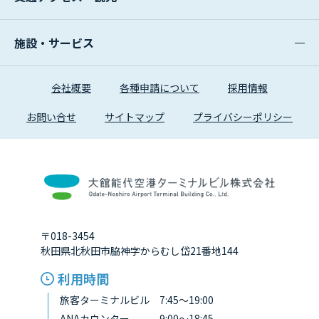
施設・サービス
会社概要
各種申請について
採用情報
お問い合せ
サイトマップ
プライバシーポリシー
〒018-3454
秋田県北秋田市脇神字からむし岱21番地144
利用時間
旅客ターミナルビル 7:45～19:00
ANAカウンター 9:00～18:45