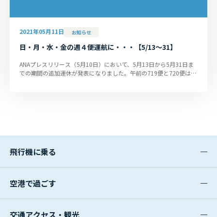
2021年05月11日
お知らせ
日・月・水・金の週４便運航に・・・【5/13～31】
ANAプレスリリース（5月10日）において、5月13日から5月31日ま
での期間の追加運休が発表になりました。午前の719便と720便は、
日・月・水・金曜日は運航、火...
飛行機に乗る
空港で過ごす
交通アクセス・観光