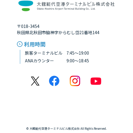
〒018-3454
秋田県北秋田市脇神字からむし岱21番地144
利用時間
旅客ターミナルビル 7:45～19:00
ANAカウンター 9:00～18:45
© 大館能代空港ターミナルビル株式会社 All Rights Reserved.