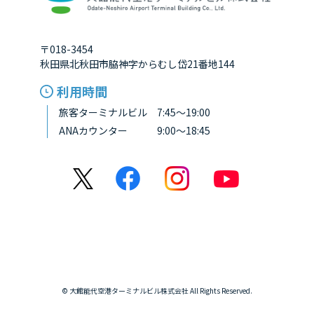
〒018-3454
秋田県北秋田市脇神字からむし岱21番地144
利用時間
旅客ターミナルビル 7:45～19:00
ANAカウンター 9:00～18:45
© 大館能代空港ターミナルビル株式会社 All Rights Reserved.