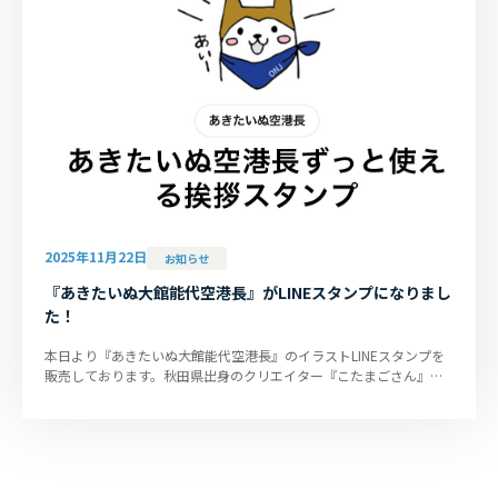
2025年11月22日
お知らせ
『あきたいぬ大館能代空港長』がLINEスタンプになりまし
た！
本日より『あきたいぬ大館能代空港長』のイラストLINEスタンプを
販売しております。秋田県出身のクリエイター『こたまごさん』が
デザインした、ほっこりか...