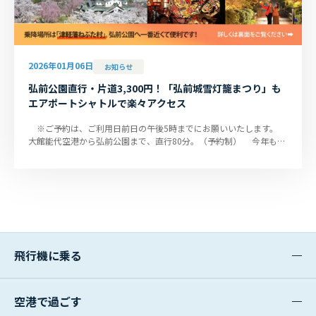
2026年01月06日
お知らせ
弘前公園直行・片道3,300円！「弘前城雪灯籠まつり」も
エアポートシャトルで楽々アクセス
※ご予約は、ご利用日前日の午後5時までにお願いいたします。
大館能代空港から弘前公園まで、直行80分。（予約制） 今年も
「弘前４大まつり」...
飛行機に乗る
空港で過ごす