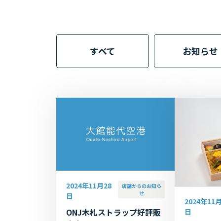
すべて
お知らせ
2024年11月28
店舗からのお知ら
せ
日
2024年11月
ONJ木札ストラップ好評販
日