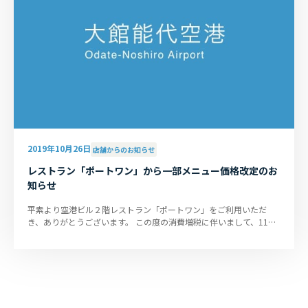
2019年10月26日
店舗からのお知らせ
レストラン「ポートワン」から一部メニュー価格改定のお
知らせ
平素より空港ビル２階レストラン「ポートワン」をご利用いただ
き、ありがとうございます。 この度の消費増税に伴いまして、11月
1日より一部メニューの価格を...