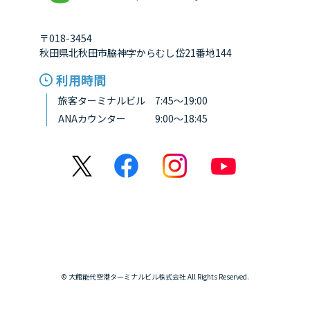
〒018-3454
秋田県北秋田市脇神字からむし岱21番地144
利用時間
旅客ターミナルビル 7:45～19:00
ANAカウンター 9:00～18:45
© 大館能代空港ターミナルビル株式会社 All Rights Reserved.