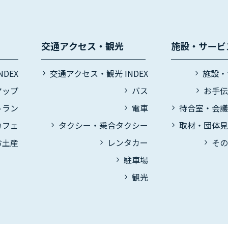
交通アクセス・観光
施設・サービ
DEX
交通アクセス・観光 INDEX
施設・
マップ
バス
お手
トラン
電車
待合室・会
カフェ
タクシー・乗合タクシー
取材・団体
お土産
レンタカー
そ
駐車場
観光