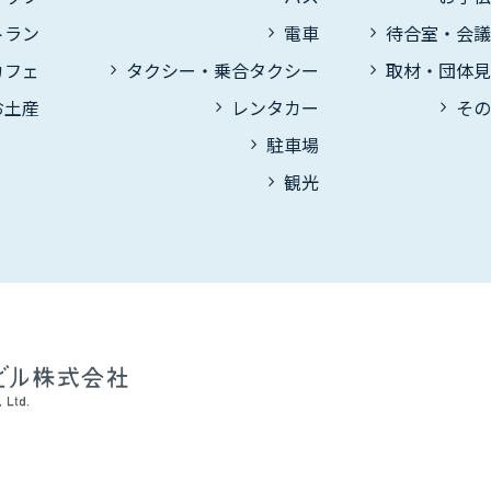
トラン
電車
待合室・会
カフェ
タクシー・乗合タクシー
取材・団体
お土産
レンタカー
そ
駐車場
観光