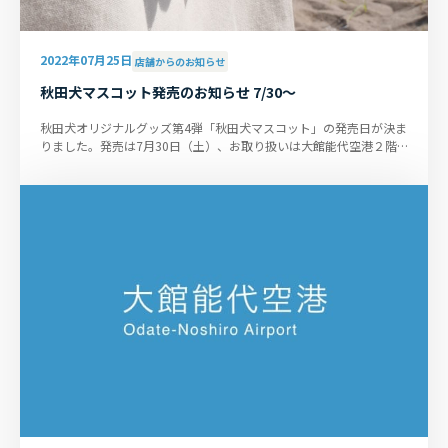
2022年07月25日
店舗からのお知らせ
秋田犬マスコット発売のお知らせ 7/30～
秋田犬オリジナルグッズ第4弾「秋田犬マスコット」の発売日が決ま
りました。発売は7月30日（土）、お取り扱いは大館能代空港２階
売店「ANA FESTA大館能代店」...