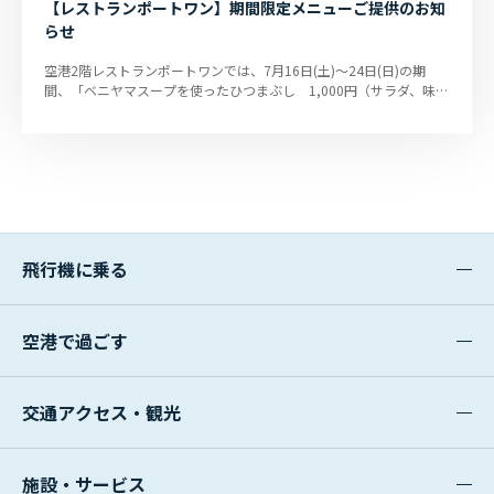
【レストランポートワン】期間限定メニューご提供のお知
らせ
空港2階レストランポートワンでは、7月16日(土)～24日(日)の期
間、「ベニヤマスープを使ったひつまぶし 1,000円（サラダ、味噌
汁、いぶりがっこ、薬味、コー...
飛行機に乗る
空港で過ごす
交通アクセス・観光
施設・サービス