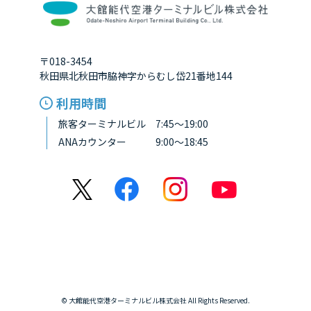
〒018-3454
秋田県北秋田市脇神字からむし岱21番地144
利用時間
旅客ターミナルビル 7:45～19:00
ANAカウンター 9:00～18:45
© 大館能代空港ターミナルビル株式会社 All Rights Reserved.