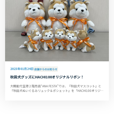
2023年01月24日
店舗からのお知らせ
秋田犬グッズにHACHI100オリジナルリボン！
大館能代空港２階売店“ANA FESTA”では、『秋田犬マスコット』と
『秋田犬ぬいぐるみリュック＆ポシェット』を「HACHI100オリジナ
ルリボン」付きで販売しており...