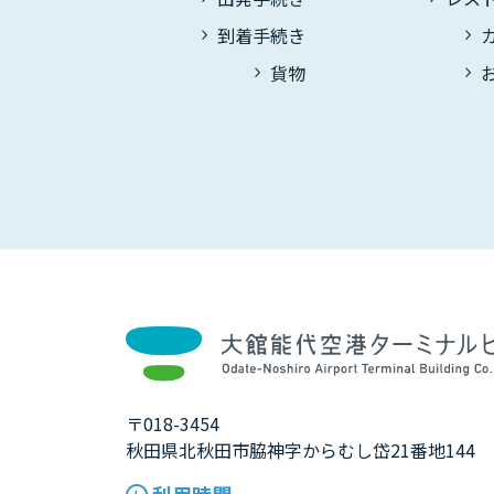
到着手続き
貨物
〒018-3454
秋田県北秋田市脇神字からむし岱21番地144