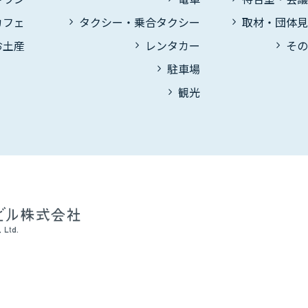
カフェ
タクシー・乗合タクシー
取材・団体
お土産
レンタカー
そ
駐車場
観光