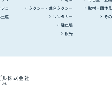
カフェ
タクシー・乗合タクシー
取材・団体
お土産
レンタカー
そ
駐車場
観光