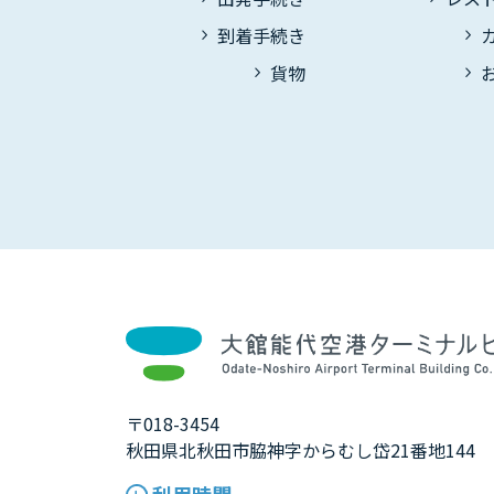
到着手続き
貨物
〒018-3454
秋田県北秋田市脇神字からむし岱21番地144