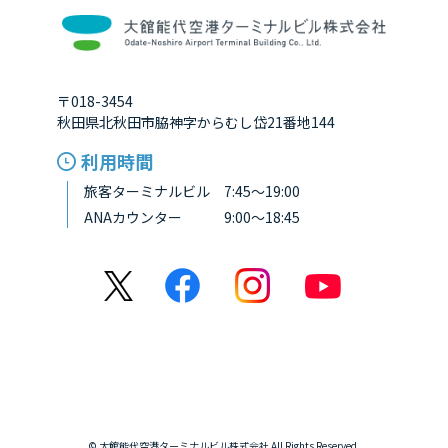
〒018-3454
秋田県北秋田市脇神字からむし岱21番地144
利用時間
旅客ターミナルビル 7:45～19:00
ANAカウンター 9:00～18:45
© 大館能代空港ターミナルビル株式会社 All Rights Reserved.