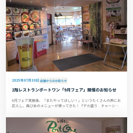
2025年07月30日
店舗からのお知らせ
2階レストランポートワン「9月フェア」開催のお知らせ
6月フェア実施後、「またやってほしい！」というたくさんの声にお
応えし、再びあのメニューが帰ってきた！『デカ盛り チャーシュ
ーメンデラックス』！！ 心...