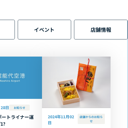
イベント
店舗情報
月28日
お知らせ
ポートライナー運
2024年11月02
店舗からのお知ら
せ
日
1?