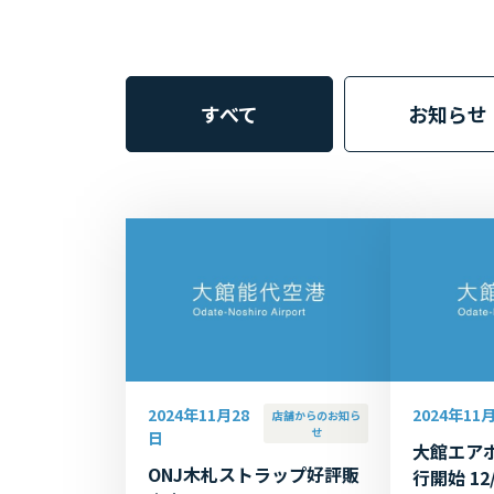
すべて
お知らせ
2024年11月28
2024年11
店舗からのお知ら
せ
日
大館エア
ONJ木札ストラップ好評販
行開始 12/