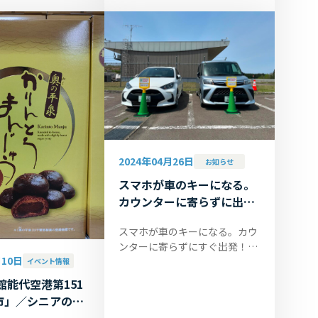
ビル前特設会場 ♪水産
10:00～14:30です。 ■大空市
.
at 旅客ビル前特設会場 ♪水産
加工品、野...
2024年04月26日
お知らせ
スマホが車のキーになる。
カウンターに寄らずに出
発！
スマホが車のキーになる。カウ
ンターに寄らずにすぐ出発！
月10日
2024年4月23日、トヨタレンタ
イベント情報
リース秋田が大館能代空港に
館能代空港第151
「TOYOTA SHARE ステーショ
市」／シニアのた
ン」を開設し...
券予約セミナー開