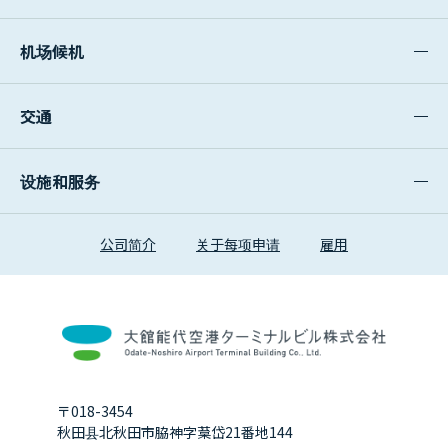
机场候机
交通
设施和服务
公司简介
关于每项申请
雇用
〒018-3454
秋田县北秋田市脇神字葈岱21番地144