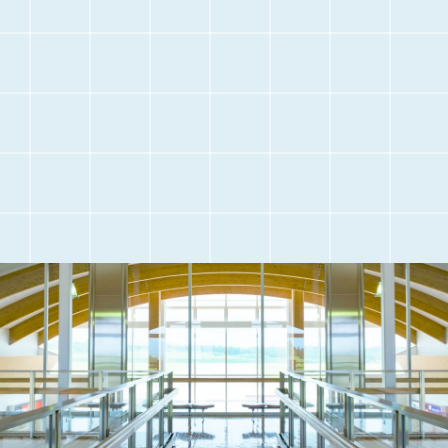
访问
旅游信息
停车信息
航班信息
采访和团体参观
常见问题