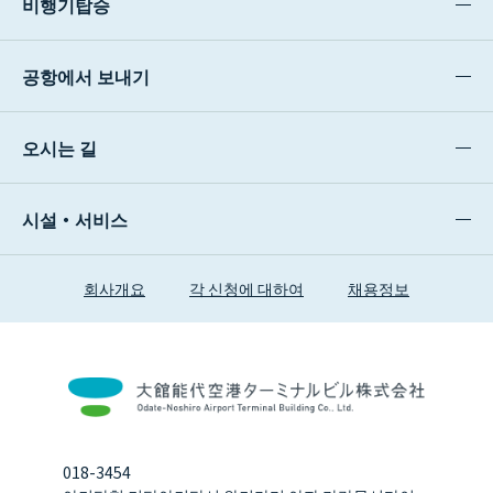
비행기탑승
공항에서 보내기
오시는 길
시설・서비스
회사개요
각 신청에 대하여
채용정보
018-3454