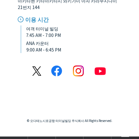
아키타현 키타아키타시 와키가미 아자 카라무시다이
21번지 144
이용 시간
여객 터미널 빌딩
7:45 AM - 7:00 PM
ANA 카운터
9:00 AM - 6:45 PM
© 오다테노시로공항 터미널빌딩 주식회사 All Rights Reserved.