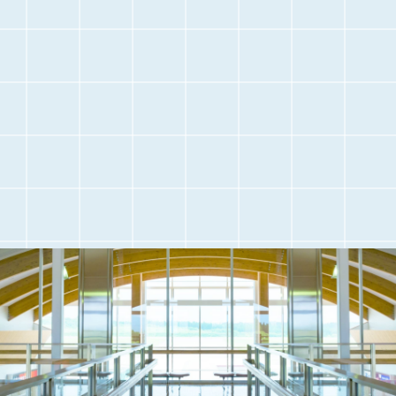
오시기 전에
오시는 길
관광 정보
주차장 안내
항공편 정보
취재 및 단체 견학
자주 묻는 질문