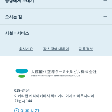
공항에서 보내기
오시는 길
시설・서비스
회사개요
각 신청에 대하여
채용정보
018-3454
아키타현 키타아키타시 와키가미 아자 카라무시다이
21번지 144
이용 시간