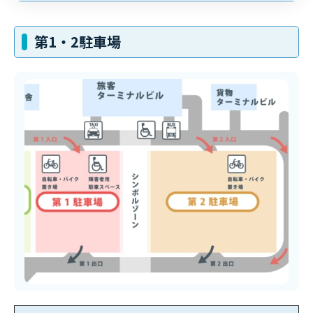
第1・2駐車場