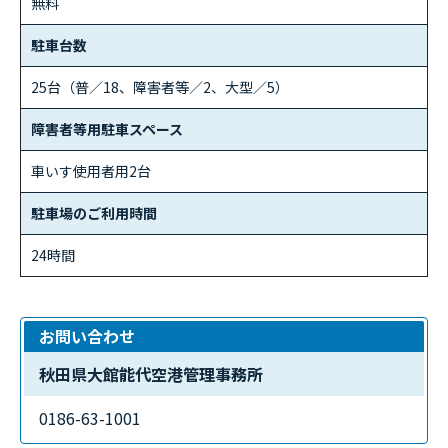
無料
駐車台数
25台（普／18、障害者等／2、大型／5）
障害者等用駐車スペース
車いす使用者用2台
駐車場のご利用時間
24時間
お問い合わせ
秋田県大館能代空港管理事務所
0186-63-1001