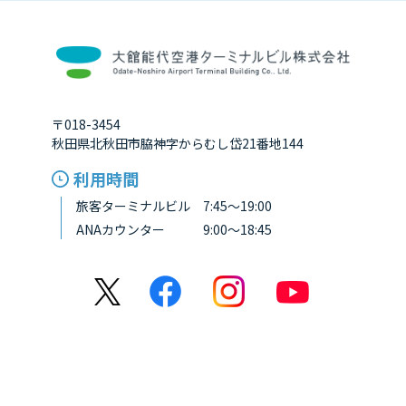
〒018-3454
秋田県北秋田市脇神字からむし岱21番地144
利用時間
旅客ターミナルビル 7:45～19:00
ANAカウンター 9:00～18:45