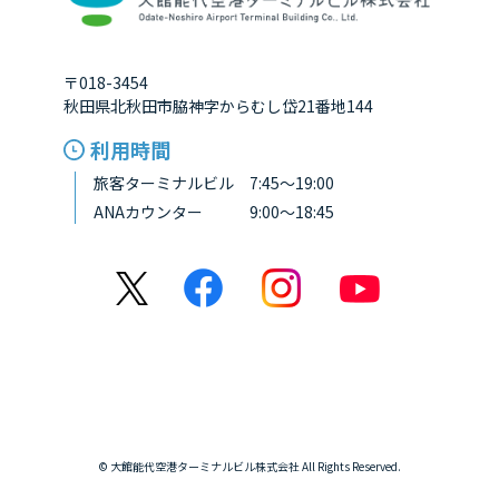
〒018-3454
秋田県北秋田市脇神字からむし岱21番地144
利用時間
旅客ターミナルビル 7:45～19:00
ANAカウンター 9:00～18:45
© 大館能代空港ターミナルビル株式会社 All Rights Reserved.