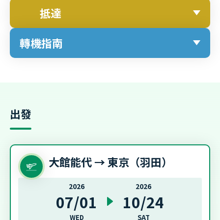
抵達
轉機指南
出發
大館能代 → 東京（羽田）
2026
2026
07/01
10/24
WED
SAT