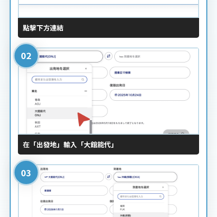
點擊下方連結
在「出發地」輸入「大館能代」