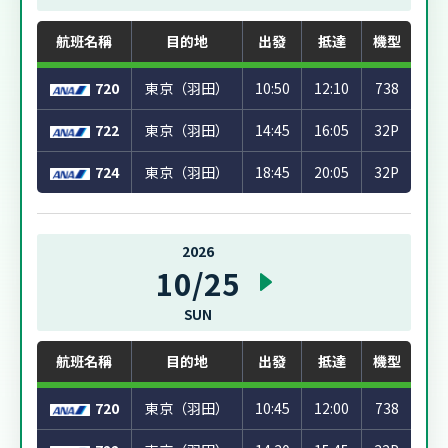
航班名稱
目的地
出發
抵達
機型
720
東京（羽田）
10:50
12:10
738
722
東京（羽田）
14:45
16:05
32P
724
東京（羽田）
18:45
20:05
32P
2026
10/25
SUN
航班名稱
目的地
出發
抵達
機型
720
東京（羽田）
10:45
12:00
738