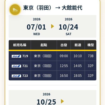
東京（羽田） → 大館能代
2026
2026
07/01
10/24
WED
SAT
航班名稱
起點
出發
抵達
機型
719
東京（羽田）
09:00
10:10
738
721
東京（羽田）
12:55
14:05
32P
723
東京（羽田）
16:50
18:05
32P
2026
10/25