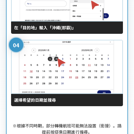
在「目的地」輸入「沖繩(那霸)」
選擇希望的日期並搜尋
※根據不同時期，部分轉機航班可能無法設置（銜接）。請
提前按搭乘日期進行搜尋。