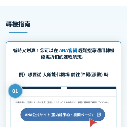
轉機指南
省時又划算！您可以在
ANA官網
輕鬆搜尋適用轉機
優惠折扣的連程航班。
例）想要從 大館能代機場 前往 沖繩(那霸) 時