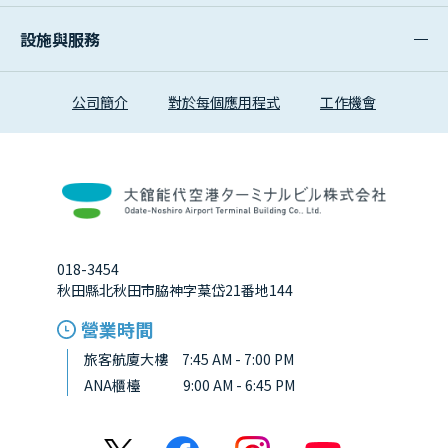
設施與服務
公司簡介
對於每個應用程式
工作機會
018-3454
秋田縣北秋田市脇神字葈岱21番地144
營業時間
旅客航廈大樓 7:45 AM - 7:00 PM
ANA櫃檯
9:00 AM - 6:45 PM